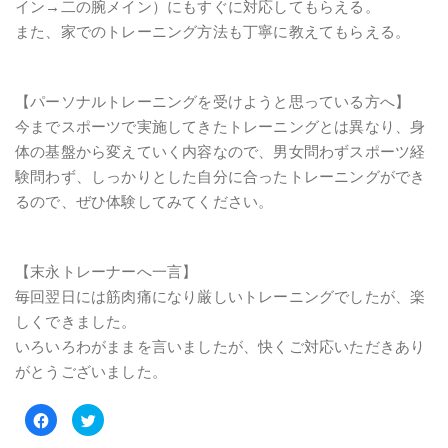
イン→二の腕メイン）にもすぐに対応してもらえる。
また、家でのトレーニング方法も丁寧に教えてもらえる。
【パーソナルトレーニングを受けようと思っている方へ】
今までスポーツで実施してきたトレーニングとは異なり、身
体の基盤から変えていく内容なので、男女問わずスポーツ経
験問わず、しっかりとした自分に合ったトレーニングができ
るので、ぜひ体験してみてください。
【末永トレーナーへ一言】
毎回翌日には筋肉痛になり厳しいトレーニングでしたが、楽
しくできました。
いろいろわがままを言いましたが、快くご対応いただきあり
がとうございました。
Facebook
ク
で
リ
共
ッ