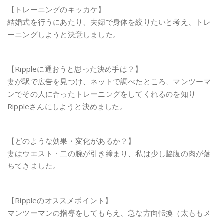
【トレーニングのキッカケ】
結婚式を行うにあたり、夫婦で身体を絞りたいと考え、トレ
ーニングしようと決意しました。
【Rippleに通おうと思った決め手は？】
妻が駅で広告を見つけ、ネットで調べたところ、マンツーマ
ンでその人に合ったトレーニングをしてくれるのを知り
Rippleさんにしようと決めました。
【どのような効果・変化があるか？】
妻はウエスト・二の腕が引き締まり、私は少し脇腹の肉が落
ちてきました。
【Rippleのオススメポイント】
マンツーマンの指導をしてもらえ、急な方向転換（太ももメ