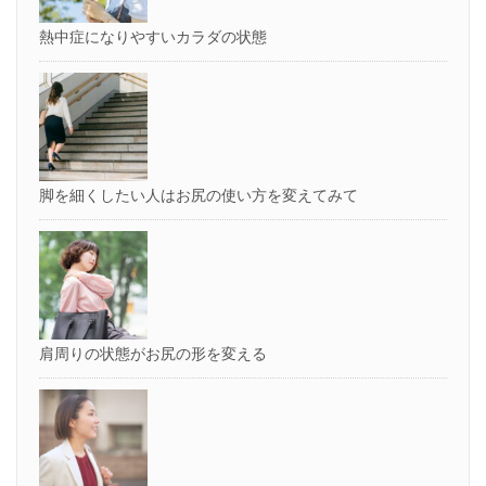
熱中症になりやすいカラダの状態
脚を細くしたい人はお尻の使い方を変えてみて
肩周りの状態がお尻の形を変える