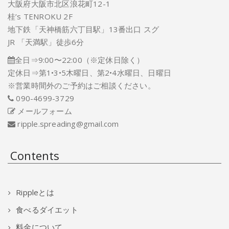
大阪府大阪市北区浪花町12-1
桂’s TENROKU 2F
地下鉄「天神橋筋六丁目駅」13番出口 スグ
JR 「天満駅」徒歩6分
全日⇒9:00〜22:00（※定休日除く）
定休日⇒第1•3•5木曜日、第2•4水曜日、日曜日
※営業時間外のご予約はご相談ください。
090-4699-3729
メールフォーム
ripple.spreading@gmail.com
Contents
Rippleとは
食べるダイエット
料金について