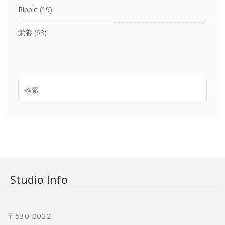
Ripple
(19)
栄養
(63)
Studio Info
〒530-0022