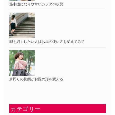
熱中症になりやすいカラダの状態
脚を細くしたい人はお尻の使い方を変えてみて
肩周りの状態がお尻の形を変える
カテゴリー