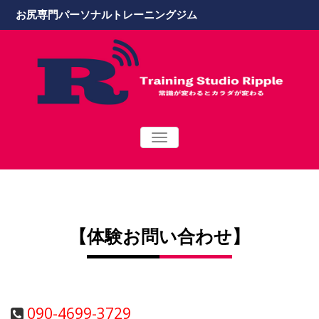
お尻専門パーソナルトレーニングジム
TOGGLE
NAVIGATION
【
体験お問い合わせ
】
090-4699-3729