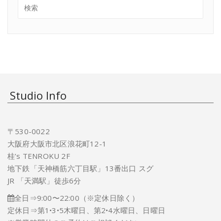
Studio Info
〒530-0022
大阪府大阪市北区浪花町12-1
桂’s TENROKU 2F
地下鉄「天神橋筋六丁目駅」13番出口 スグ
JR 「天満駅」徒歩6分
全日⇒9:00〜22:00（※定休日除く）
定休日⇒第1•3•5木曜日、第2•4水曜日、日曜日