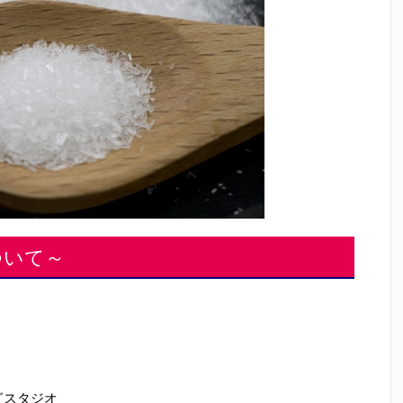
ついて～
グスタジオ