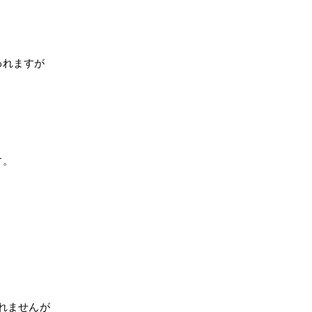
われますが
す。
れませんが