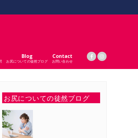
Blog
Contact
問
お尻についての徒然ブログ
お問い合わせ
お尻についての徒然ブログ