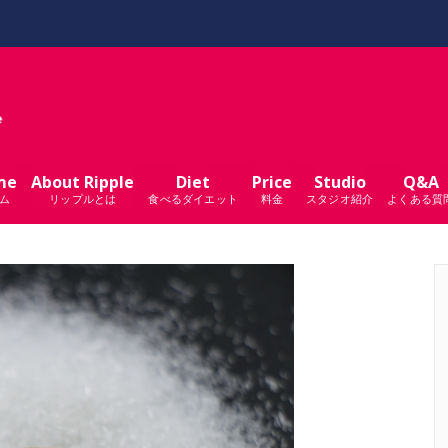
me
About Ripple
Diet
Price
Studio
Q&A
ム
リップルとは
食べるダイエット
料金
スタジオ紹介
よくある質