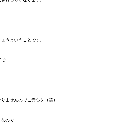
しょうということです。
どで
なりませんのでご安心を（笑）
けなので