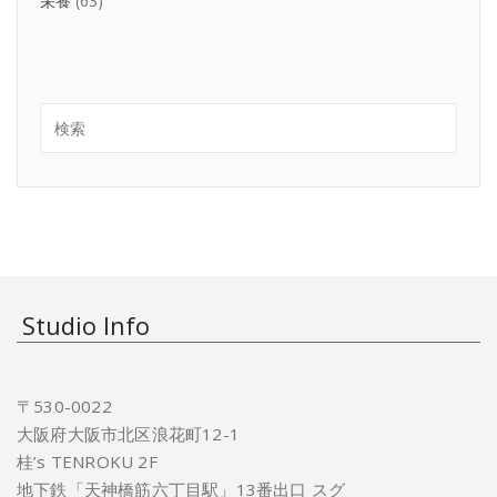
栄養
(63)
Studio Info
〒530-0022
大阪府大阪市北区浪花町12-1
桂’s TENROKU 2F
地下鉄「天神橋筋六丁目駅」13番出口 スグ