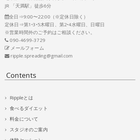
JR 「天満駅」徒歩6分
全日⇒9:00〜22:00（※定休日除く）
定休日⇒第1•3•5木曜日、第2•4水曜日、日曜日
※営業時間外のご予約はご相談ください。
090-4699-3729
メールフォーム
ripple.spreading@gmail.com
Contents
Rippleとは
食べるダイエット
料金について
スタジオのご案内