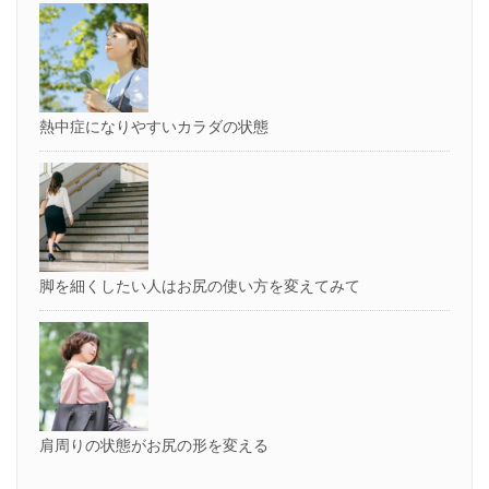
熱中症になりやすいカラダの状態
脚を細くしたい人はお尻の使い方を変えてみて
肩周りの状態がお尻の形を変える