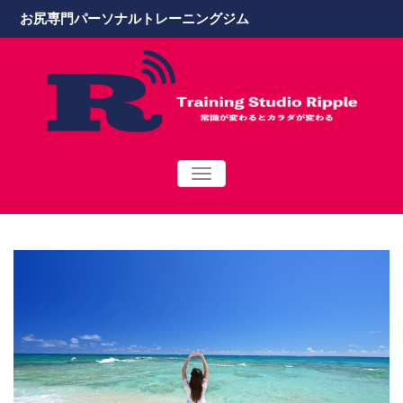
お尻専門パーソナルトレーニングジム
TOGGLE
NAVIGATION