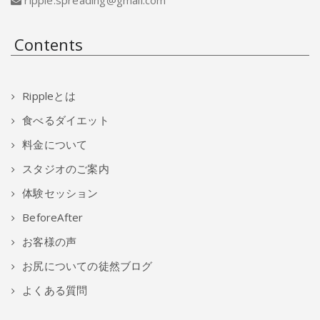
ripple.spreading@gmail.com
Contents
Rippleとは
食べるダイエット
料金について
スタジオのご案内
体験セッション
BeforeAfter
お客様の声
お尻についての徒然ブログ
よくある質問