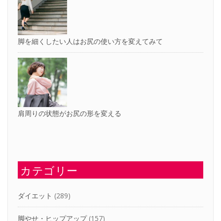
脚を細くしたい人はお尻の使い方を変えてみて
肩周りの状態がお尻の形を変える
カテゴリー
ダイエット
(289)
脚やせ・ヒップアップ
(157)