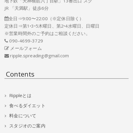
地下鉄「天神橋筋六丁目駅」13番出口 スグ
JR 「天満駅」徒歩6分
全日⇒9:00〜22:00（※定休日除く）
定休日⇒第1•3•5木曜日、第2•4水曜日、日曜日
※営業時間外のご予約はご相談ください。
090-4699-3729
メールフォーム
ripple.spreading@gmail.com
Contents
Rippleとは
食べるダイエット
料金について
スタジオのご案内