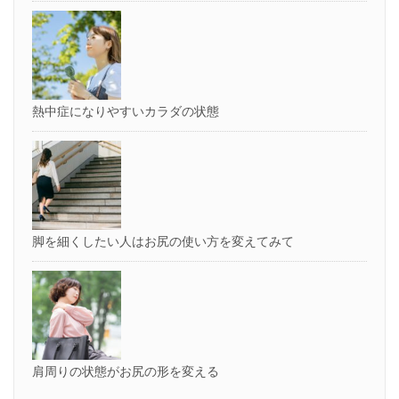
熱中症になりやすいカラダの状態
脚を細くしたい人はお尻の使い方を変えてみて
肩周りの状態がお尻の形を変える