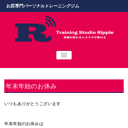
お尻専門パーソナルトレーニングジム
TOGGLE
NAVIGATION
年末年始のお休み
いつもありがとうございます
年末年始のお休みは