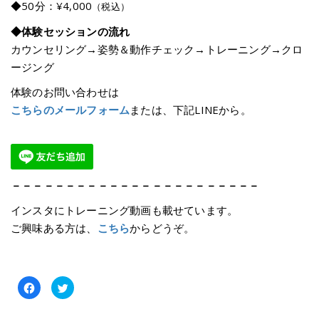
◆50分：¥4,000
（税込）
◆体験セッションの流れ
カウンセリング→姿勢＆動作チェック→トレーニング→クロ
ージング
体験のお問い合わせは
こちらのメールフォーム
または、下記LINEから。
－－－－－－－－－－－－－－－－－－－－－－－
インスタにトレーニング動画も載せています。
ご興味ある方は、
こちら
からどうぞ。
Facebook
ク
で
リ
共
ッ
有
ク