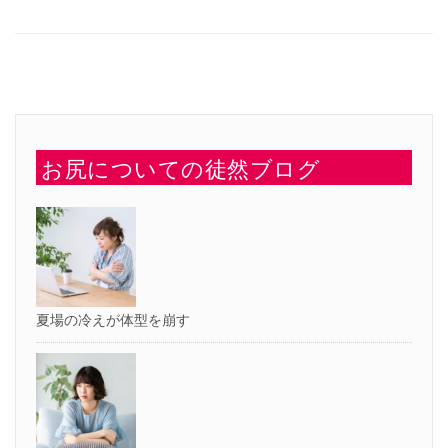
す
し
る
て
に
Twitter
は
で
ク
共
リ
有
ッ
(新
ク
し
し
い
て
ウ
く
ィ
だ
ン
さ
ド
い
ウ
お尻についての徒然ブログ
(新
で
し
開
い
き
ウ
ま
ィ
す)
ン
ド
ウ
で
開
き
ま
す)
夏場の冷えが体型を崩す