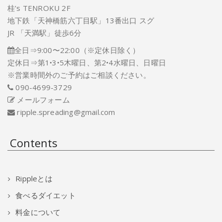
桂’s TENROKU 2F
地下鉄「天神橋筋六丁目駅」13番出口 スグ
JR 「天満駅」徒歩6分
全日⇒9:00〜22:00（※定休日除く）
定休日⇒第1•3•5木曜日、第2•4水曜日、日曜日
※営業時間外のご予約はご相談ください。
090-4699-3729
メールフォーム
ripple.spreading@gmail.com
Contents
Rippleとは
食べるダイエット
料金について