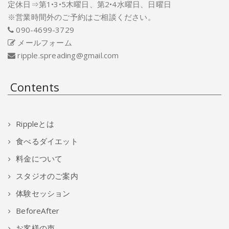
定休日⇒第1•3•5木曜日、第2•4水曜日、日曜日
※営業時間外のご予約はご相談ください。
090-4699-3729
メールフォーム
ripple.spreading@gmail.com
Contents
Rippleとは
食べるダイエット
料金について
スタジオのご案内
体験セッション
BeforeAfter
お客様の声