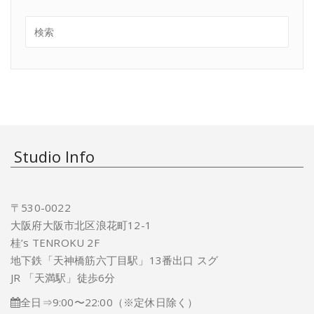
Studio Info
〒530-0022
大阪府大阪市北区浪花町12-1
桂’s TENROKU 2F
地下鉄「天神橋筋六丁目駅」13番出口 スグ
JR 「天満駅」徒歩6分
全日⇒9:00〜22:00（※定休日除く）