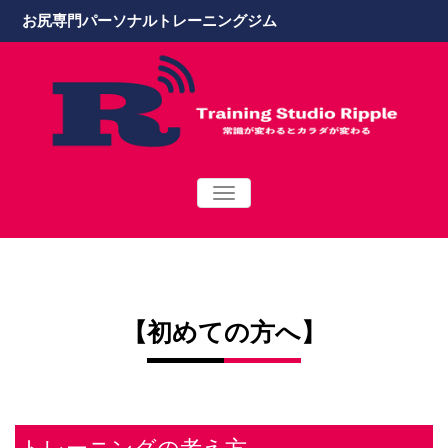
お尻専門パーソナルトレーニングジム
TOGGLE
NAVIGATION
【
初めての方へ
】
トレーニングの考え方