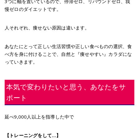
3つに軸を置いているので、停滞ゼロ、
リバウンドゼロ、我
慢ゼロのダイエットです。
人それぞれ、痩せない原因は違います。
あなたにとって正しい生活習慣や正しい食べものの選択、食
べ方を身に付けることで、自然と『痩せやすい』カラダにな
っていきます。
本気で変わりたいと思う、あなたをサ
ポート
延べ9,000人以上を指導した中で
【トレーニングをして…】