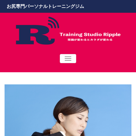
お尻専門パーソナルトレーニングジム
TOGGLE
NAVIGATION