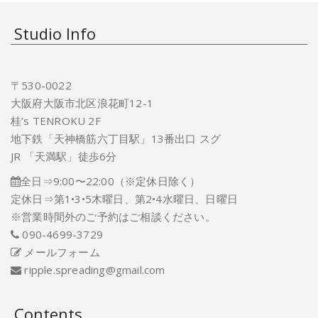
Studio Info
〒530-0022
大阪府大阪市北区浪花町12-1
桂’s TENROKU 2F
地下鉄「天神橋筋六丁目駅」13番出口 スグ
JR 「天満駅」徒歩6分
全日⇒9:00〜22:00（※定休日除く）
定休日⇒第1•3•5木曜日、第2•4水曜日、日曜日
※営業時間外のご予約はご相談ください。
090-4699-3729
メールフォーム
ripple.spreading@gmail.com
Contents