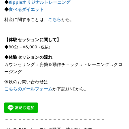
◆
Rippleオリジナルトレーニング
◆
食べるダイエット
料金に関することは、
こちら
から。
【体験セッションに関して】
◆80分－¥6,000
（税抜）
◆体験セッションの流れ
カウンセリング→姿勢＆動作チェック→トレーニング→クロ
ージング
体験のお問い合わせは
こちらのメールフォーム
か下記LINEから。
－－－－－－－－－－－－－－－－－－－－－－－