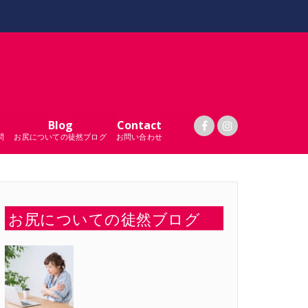
Blog
Contact
問
お尻についての徒然ブログ
お問い合わせ
お尻についての徒然ブログ