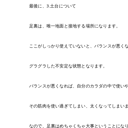
最後に、3.土台について
足裏は、唯一地面と接地する場所になります。
ここがしっかり使えていないと、バランスが悪く
グラグラした不安定な状態となります。
バランスが悪くなれば、自分のカラダの中で使い
その筋肉を使い過ぎてしまい、太くなってしまい
なので、足裏はめちゃくちゃ大事ということにな