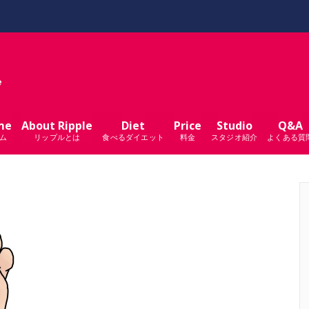
me
About Ripple
Diet
Price
Studio
Q&A
ム
リップルとは
食べるダイエット
料金
スタジオ紹介
よくある質