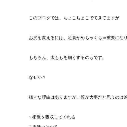
このブログでは、ちょこちょこでてきてますが
お尻を変えるには、足裏がめちゃくちゃ重要にな
もちろん、太ももを細くするのもです。
なぜか？
様々な理由はありますが、僕が大事だと思うのは以
1.衝撃を吸収してくれる
2.推進力となる