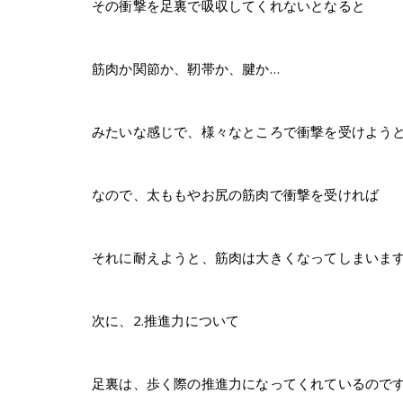
その衝撃を足裏で吸収してくれないとなると
筋肉か関節か、靭帯か、腱か…
みたいな感じで、様々なところで衝撃を受けよう
なので、太ももやお尻の筋肉で衝撃を受ければ
それに耐えようと、筋肉は大きくなってしまいま
次に、2.推進力について
足裏は、歩く際の推進力になってくれているので