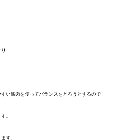
なり
やすい筋肉を使ってバランスをとろうとするので
ます。
ります。