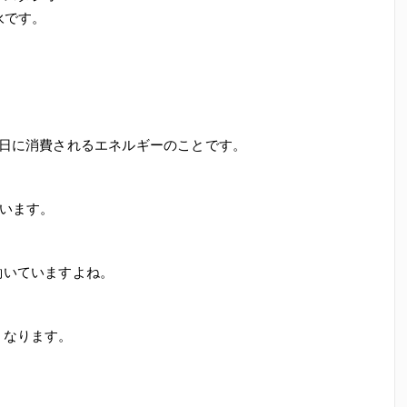
末永です。
1日に消費されるエネルギーのことです。
ています。
働いていますよね。
くなります。
？