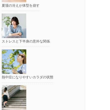
夏場の冷えが体型を崩す
ストレスと下半身の意外な関係
熱中症になりやすいカラダの状態