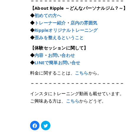
－－－－－－－－－－－－－－－－－－－－－
【About Ripple ～どんなパーソナルジム？～】
◆
初めての方へ
◆
トレーナー紹介
・
店内の雰囲気
◆
Rippleオリジナルトレーニング
◆
歪みを整えるということ
【体験セッションに関して】
◆
内容
・
お問い合わせ
◆
LINEで簡単お問い合せ
料金に関することは、
こちら
から。
－－－－－－－－－－－－－－－－－－－－－
インスタにトレーニング動画も載せています。
ご興味ある方は、
こちら
からどうぞ。
Facebook
ク
で
リ
共
ッ