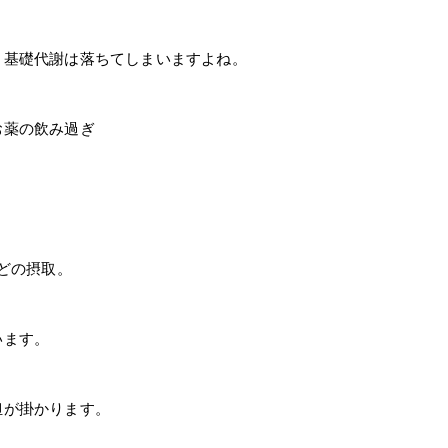
、基礎代謝は落ちてしまいますよね。
お薬の飲み過ぎ
どの摂取。
います。
担が掛かります。