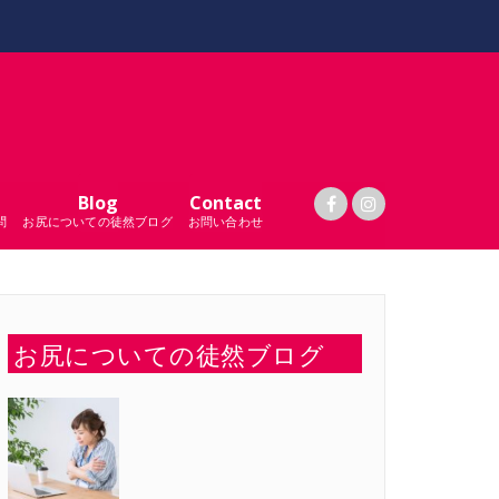
Blog
Contact
問
お尻についての徒然ブログ
お問い合わせ
お尻についての徒然ブログ