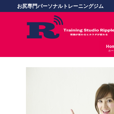
お尻専門パーソナルトレーニングジム
Ho
ホー