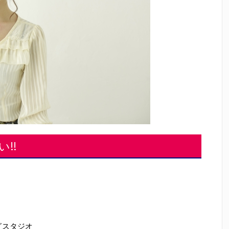
!!
グスタジオ