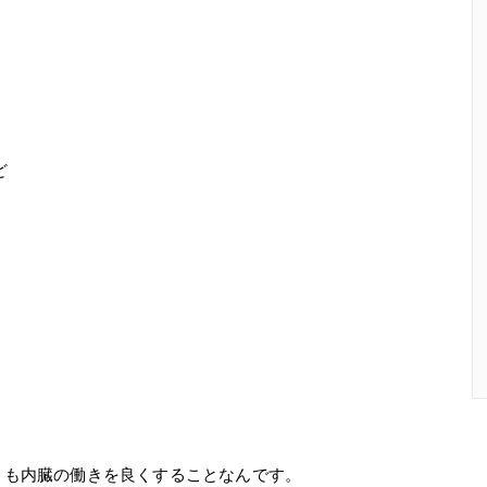
ど
りも内臓の働きを良くすることなんです。