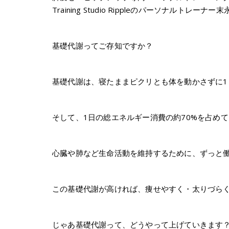
Training Studio Rippleのパーソナルトレーナー
基礎代謝ってご存知ですか？
基礎代謝は、寝たままピクリとも体を動かさずに
そして、1日の総エネルギー消費の約70%を占め
心臓や肺など生命活動を維持するために、ずっと
この基礎代謝が高ければ、痩せやすく・太りづら
じゃあ基礎代謝って、どうやって上げていきます