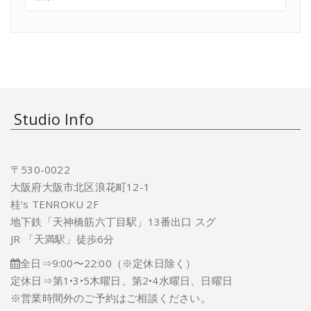
Studio Info
〒530-0022
大阪府大阪市北区浪花町12-1
桂’s TENROKU 2F
地下鉄「天神橋筋六丁目駅」13番出口 スグ
JR 「天満駅」徒歩6分
全日⇒9:00〜22:00（※定休日除く）
定休日⇒第1•3•5木曜日、第2•4水曜日、日曜日
※営業時間外のご予約はご相談ください。