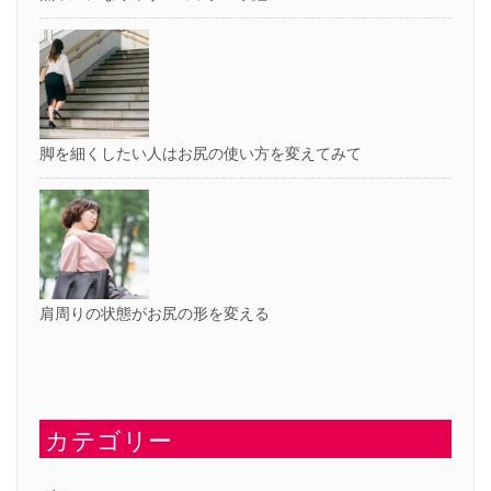
脚を細くしたい人はお尻の使い方を変えてみて
肩周りの状態がお尻の形を変える
カテゴリー