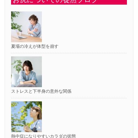
し
開
い
き
ウ
ま
ィ
す)
ン
ド
ウ
で
開
き
ま
す)
夏場の冷えが体型を崩す
ストレスと下半身の意外な関係
熱中症になりやすいカラダの状態