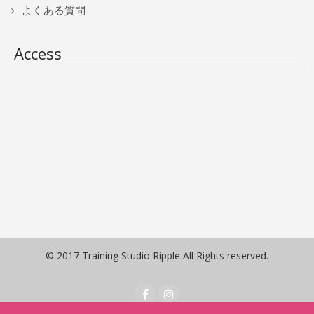
よくある質問
Access
© 2017 Training Studio Ripple All Rights reserved.