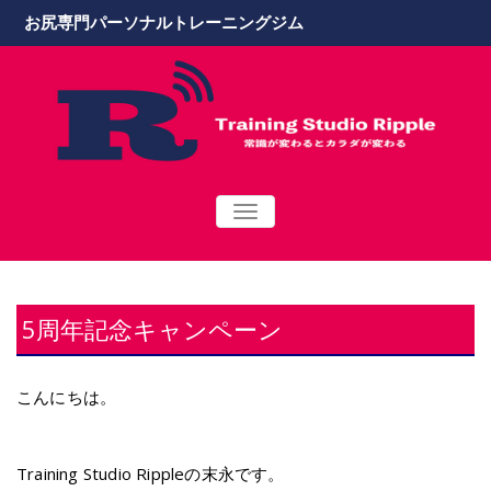
お尻専門パーソナルトレーニングジム
TOGGLE
NAVIGATION
5周年記念キャンペーン
こんにちは。
Training Studio Rippleの末永です。