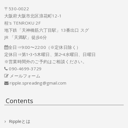
〒530-0022
大阪府大阪市北区浪花町12-1
桂’s TENROKU 2F
地下鉄「天神橋筋六丁目駅」13番出口 スグ
JR 「天満駅」徒歩6分
全日⇒9:00〜22:00（※定休日除く）
定休日⇒第1•3•5木曜日、第2•4水曜日、日曜日
※営業時間外のご予約はご相談ください。
090-4699-3729
メールフォーム
ripple.spreading@gmail.com
Contents
Rippleとは