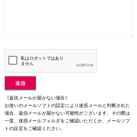
Alternative:
《返信メールが届かない場合》
お使いのメールソフトの設定により迷惑メールと判断された
場合、返信メールが届かない可能性がございます。その際は
一度、迷惑メールフォルダをご確認いただくか、メールソフ
トの設定をご確認ください。