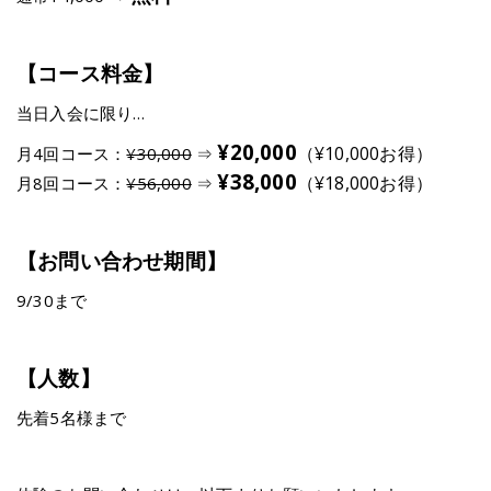
【コース料金】
当日入会に限り…
¥20,000
（¥10,000お得）
月4回コース：
¥30,000
⇒
¥38,000
（¥18,000お得）
月8回コース：
¥56,000
⇒
【お問い合わせ期間】
9/30まで
【人数】
先着5名様まで