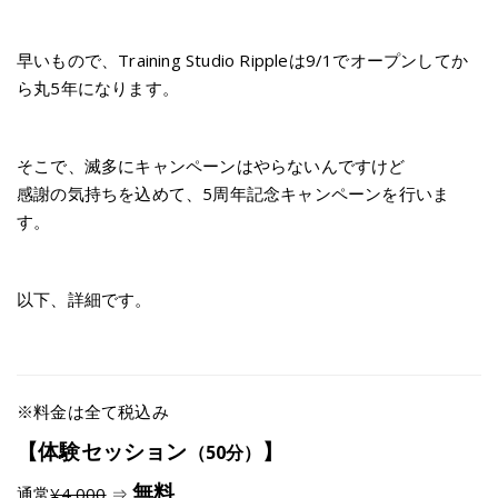
早いもので、Training Studio Rippleは9/1でオープンしてか
ら丸5年になります。
そこで、滅多にキャンペーンはやらないんですけど
感謝の気持ちを込めて、5周年記念キャンペーンを行いま
す。
以下、詳細です。
※料金は全て税込み
【体験セッション
】
（50分）
無料
通常
¥4,000
⇒