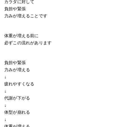
カラダに対して
負担や緊張
力みが増えることです
体重が増える前に
必ずこの流れがあります
負担や緊張
力みが増える
↓
疲れやすくなる
↓
代謝が下がる
↓
体型が崩れる
↓
体重が増える