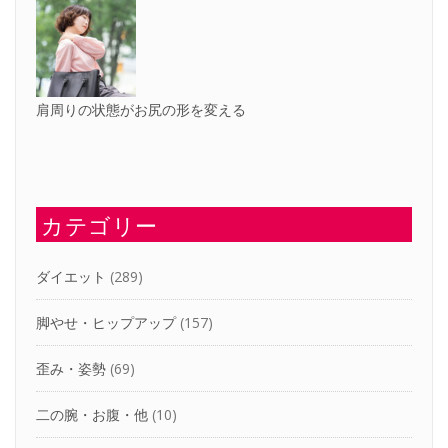
肩周りの状態がお尻の形を変える
カテゴリー
ダイエット
(289)
脚やせ・ヒップアップ
(157)
歪み・姿勢
(69)
二の腕・お腹・他
(10)