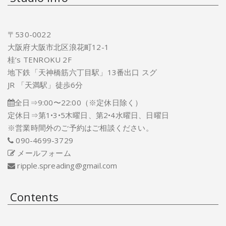
〒530-0022
大阪府大阪市北区浪花町12-1
桂’s TENROKU 2F
地下鉄「天神橋筋六丁目駅」13番出口 スグ
JR 「天満駅」徒歩6分
全日⇒9:00〜22:00（※定休日除く）
定休日⇒第1•3•5木曜日、第2•4水曜日、日曜日
※営業時間外のご予約はご相談ください。
090-4699-3729
メールフォーム
ripple.spreading@gmail.com
Contents