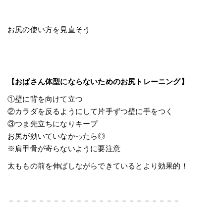
お尻の使い方を見直そう
【おばさん体型にならないためのお尻トレーニング】
①壁に背を向けて立つ
②カラダを反るようにして片手ずつ壁に手をつく
③つま先立ちになりキープ
お尻が効いていなかったら◎
※肩甲骨が寄らないように要注意
太ももの前を伸ばしながらできているとより効果的！
－－－－－－－－－－－－－－－－－－－－－－－