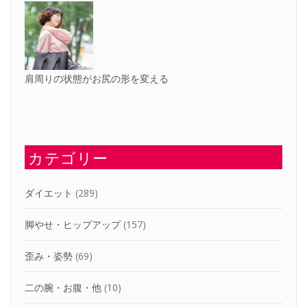
肩周りの状態がお尻の形を変える
カテゴリー
ダイエット
(289)
脚やせ・ヒップアップ
(157)
歪み・姿勢
(69)
二の腕・お腹・他
(10)