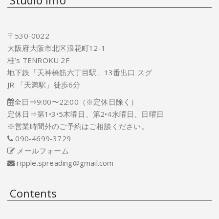
Studio Info
〒530-0022
大阪府大阪市北区浪花町12-1
桂’s TENROKU 2F
地下鉄「天神橋筋六丁目駅」13番出口 スグ
JR 「天満駅」徒歩6分
全日⇒9:00〜22:00（※定休日除く）
定休日⇒第1•3•5木曜日、第2•4水曜日、日曜日
※営業時間外のご予約はご相談ください。
090-4699-3729
メールフォーム
ripple.spreading@gmail.com
Contents