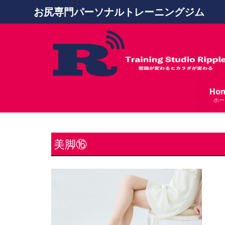
お尻専門パーソナルトレーニングジム
Ho
ホー
美脚⑯