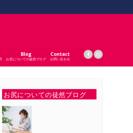
Blog
Contact
問
お尻についての徒然ブログ
お問い合わせ
お尻についての徒然ブログ