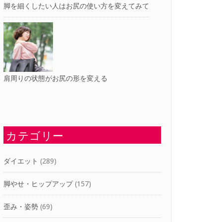
脚を細くしたい人はお尻の使い方を変えてみて
肩周りの状態がお尻の形を変える
カテゴリー
ダイエット
(289)
脚やせ・ヒップアップ
(157)
歪み・姿勢
(69)