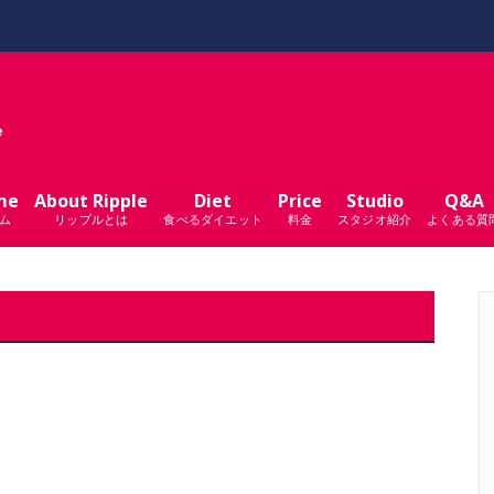
me
About Ripple
Diet
Price
Studio
Q&A
ム
リップルとは
食べるダイエット
料金
スタジオ紹介
よくある質