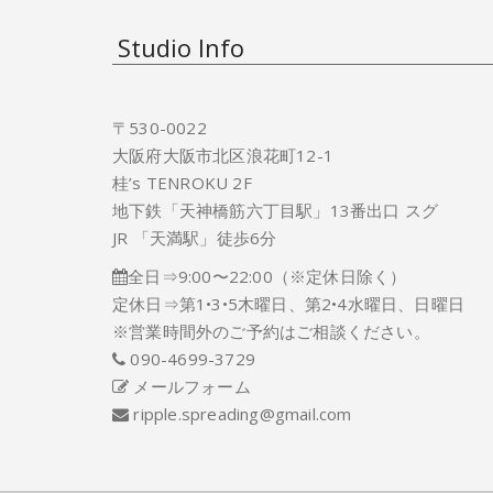
Studio Info
〒530-0022
大阪府大阪市北区浪花町12-1
桂’s TENROKU 2F
地下鉄「天神橋筋六丁目駅」13番出口 スグ
JR 「天満駅」徒歩6分
全日⇒9:00〜22:00（※定休日除く）
定休日⇒第1•3•5木曜日、第2•4水曜日、日曜日
※営業時間外のご予約はご相談ください。
090-4699-3729
メールフォーム
ripple.spreading@gmail.com