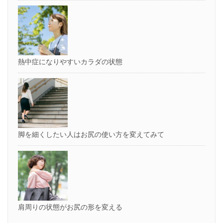
熱中症になりやすいカラダの状態
脚を細くしたい人はお尻の使い方を変えてみて
肩周りの状態がお尻の形を変える