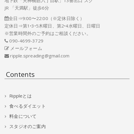
地下鉄「天神橋筋六丁目駅」13番出口 スグ
JR 「天満駅」徒歩6分
全日⇒9:00〜22:00（※定休日除く）
定休日⇒第1•3•5木曜日、第2•4水曜日、日曜日
※営業時間外のご予約はご相談ください。
090-4699-3729
メールフォーム
ripple.spreading@gmail.com
Contents
Rippleとは
食べるダイエット
料金について
スタジオのご案内