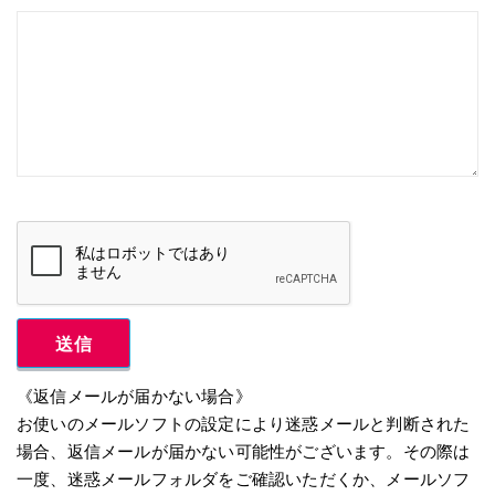
Alternative:
《返信メールが届かない場合》
お使いのメールソフトの設定により迷惑メールと判断された
場合、返信メールが届かない可能性がございます。その際は
一度、迷惑メールフォルダをご確認いただくか、メールソフ