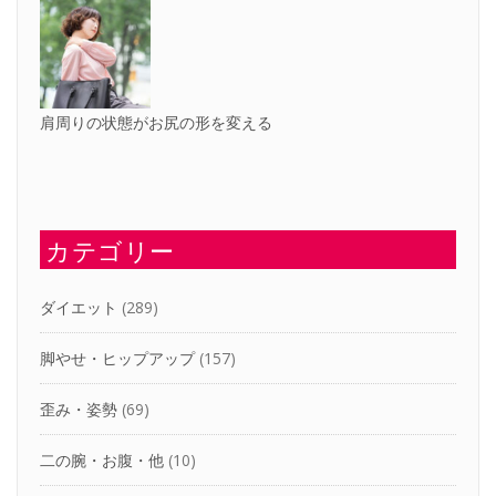
肩周りの状態がお尻の形を変える
カテゴリー
ダイエット
(289)
脚やせ・ヒップアップ
(157)
歪み・姿勢
(69)
二の腕・お腹・他
(10)