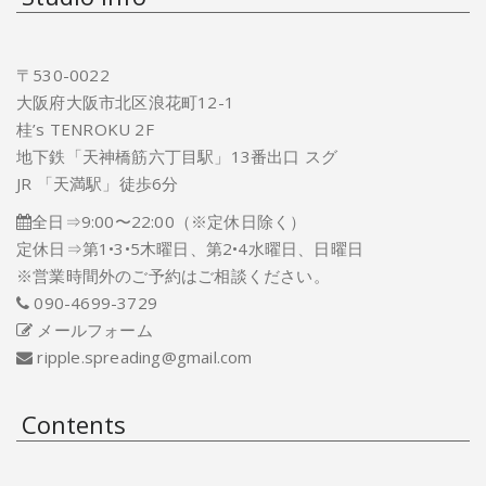
〒530-0022
大阪府大阪市北区浪花町12-1
桂’s TENROKU 2F
地下鉄「天神橋筋六丁目駅」13番出口 スグ
JR 「天満駅」徒歩6分
全日⇒9:00〜22:00（※定休日除く）
定休日⇒第1•3•5木曜日、第2•4水曜日、日曜日
※営業時間外のご予約はご相談ください。
090-4699-3729
メールフォーム
ripple.spreading@gmail.com
Contents