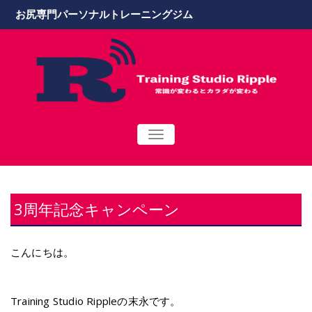
お尻専門パーソナルトレーニングジム
TOGGLE
NAVIGATION
3周年記念キャンペーン
こんにちは。
Training Studio Rippleの末永です。