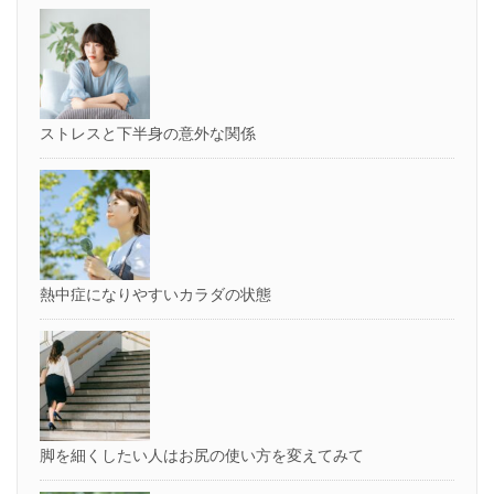
ストレスと下半身の意外な関係
熱中症になりやすいカラダの状態
脚を細くしたい人はお尻の使い方を変えてみて