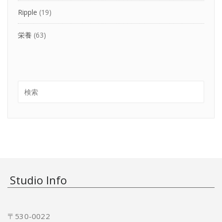
Ripple
(19)
栄養
(63)
Studio Info
〒530-0022