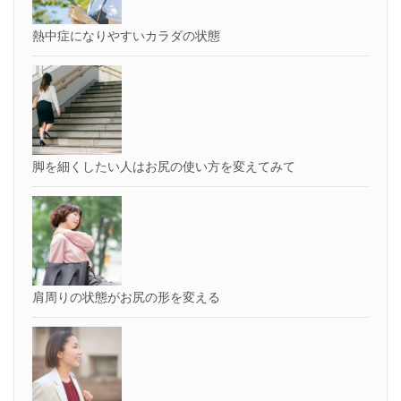
熱中症になりやすいカラダの状態
脚を細くしたい人はお尻の使い方を変えてみて
肩周りの状態がお尻の形を変える