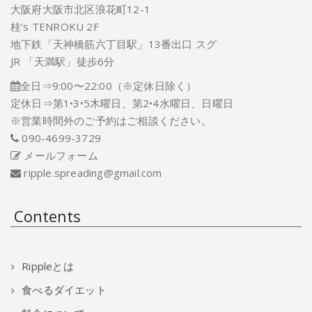
大阪府大阪市北区浪花町12-1
桂’s TENROKU 2F
地下鉄「天神橋筋六丁目駅」13番出口 スグ
JR 「天満駅」徒歩6分
全日⇒9:00〜22:00（※定休日除く）
定休日⇒第1•3•5木曜日、第2•4水曜日、日曜日
※営業時間外のご予約はご相談ください。
090-4699-3729
メールフォーム
ripple.spreading@gmail.com
Contents
Rippleとは
食べるダイエット