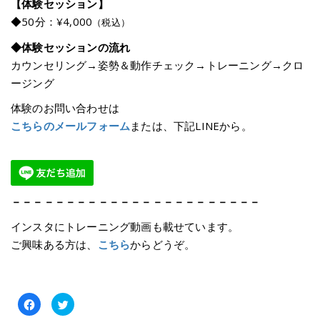
【体験セッション】
◆50分：¥4,000
（税込）
◆体験セッションの流れ
カウンセリング→姿勢＆動作チェック→トレーニング→クロ
ージング
体験のお問い合わせは
こちらのメールフォーム
または、下記LINEから。
－－－－－－－－－－－－－－－－－－－－－－－
インスタにトレーニング動画も載せています。
ご興味ある方は、
こちら
からどうぞ。
Facebook
ク
で
リ
共
ッ