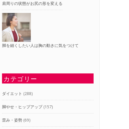
肩周りの状態がお尻の形を変える
脚を細くしたい人は胸の動きに気をつけて
カテゴリー
ダイエット
(288)
脚やせ・ヒップアップ
(157)
歪み・姿勢
(69)