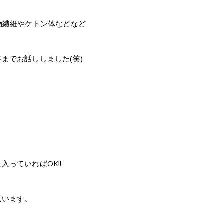
物繊維やケトン体などなど
までお話ししました(笑)
っていればOK!!
思います。