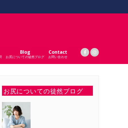
Blog
Contact
問
お尻についての徒然ブログ
お問い合わせ
お尻についての徒然ブログ