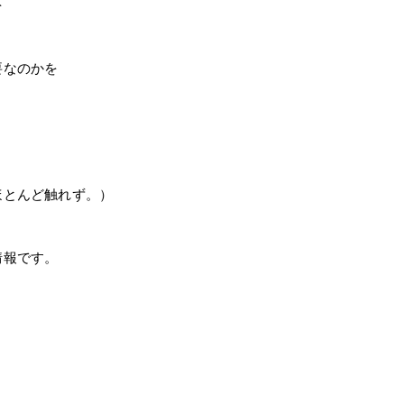
を
要なのかを
ほとんど触れず。）
情報です。