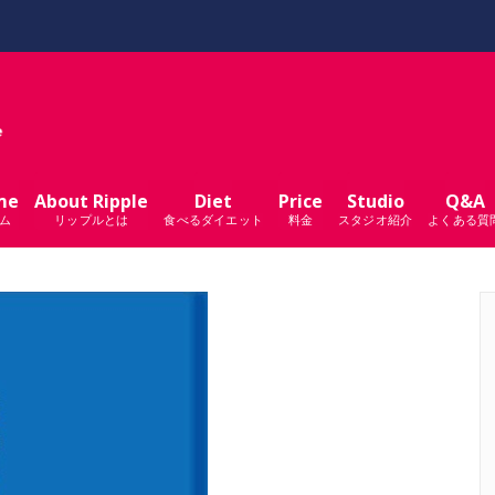
me
About Ripple
Diet
Price
Studio
Q&A
ム
リップルとは
食べるダイエット
料金
スタジオ紹介
よくある質