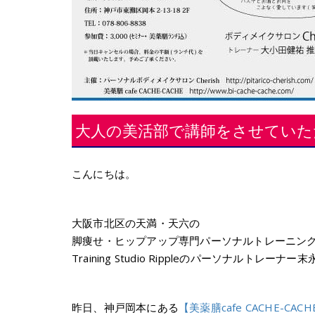
大人の美活部で講師をさせていた
こんにちは。
大阪市北区の天満・天六の
脚痩せ・ヒップアップ専門パーソナルトレーニン
Training Studio Rippleのパーソナルトレーナー
昨日、神戸岡本にある
【美薬膳cafe CACHE-CACH