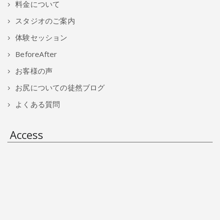
料金について
スタジオのご案内
体験セッション
BeforeAfter
お客様の声
お尻についての徒然ブログ
よくある質問
Access