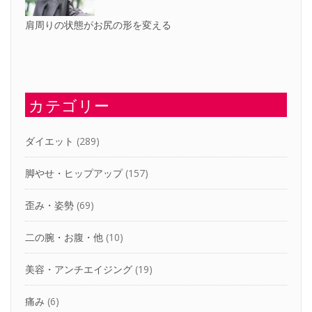
肩周りの状態がお尻の形を変える
カテゴリー
ダイエット
(289)
脚やせ・ヒップアップ
(157)
歪み・姿勢
(69)
二の腕・お腹・他
(10)
美容・アンチエイジング
(19)
痛み
(6)