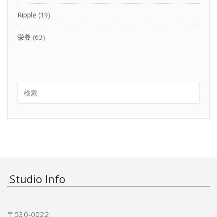
Ripple
(19)
栄養
(63)
Studio Info
〒530-0022