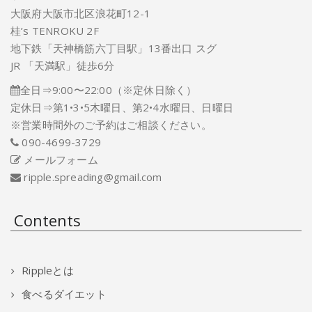
大阪府大阪市北区浪花町12-1
桂’s TENROKU 2F
地下鉄「天神橋筋六丁目駅」13番出口 スグ
JR 「天満駅」徒歩6分
全日⇒9:00〜22:00（※定休日除く）
定休日⇒第1•3•5木曜日、第2•4水曜日、日曜日
※営業時間外のご予約はご相談ください。
090-4699-3729
メールフォーム
ripple.spreading@gmail.com
Contents
Rippleとは
食べるダイエット