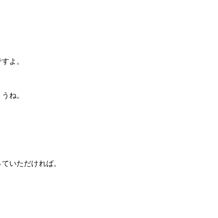
ですよ。
ょうね。
っていただければ。