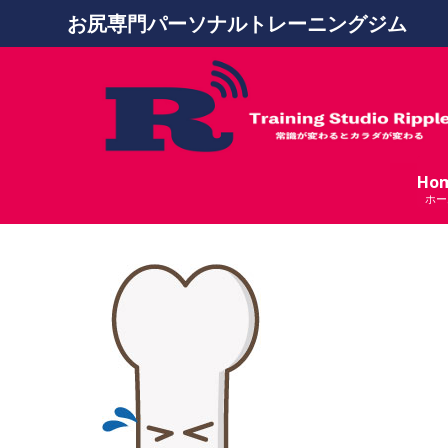
お尻専門パーソナルトレーニングジム
Ho
ホー