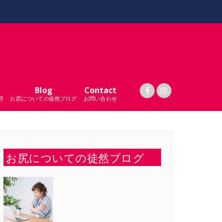
Blog
Contact
問
お尻についての徒然ブログ
お問い合わせ
お尻についての徒然ブログ