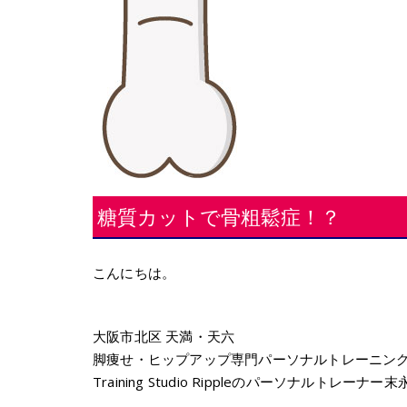
糖質カットで骨粗鬆症！？
こんにちは。
大阪市北区 天満・天六
脚痩せ・ヒップアップ専門パーソナルトレーニン
Training Studio Ripple
のパーソナルトレーナー末