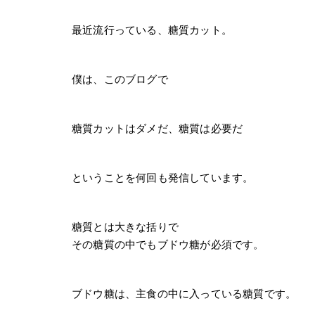
最近流行っている、糖質カット。
僕は、このブログで
糖質カットはダメだ、糖質は必要だ
ということを何回も発信しています。
糖質とは大きな括りで
その糖質の中でもブドウ糖が必須です。
ブドウ糖は、主食の中に入っている糖質です。