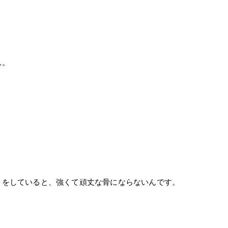
ん。
トをしていると、強くて頑丈な骨にならないんです。