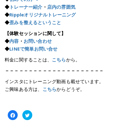
◆
トレーナー紹介
・
店内の雰囲気
◆
Rippleオリジナルトレーニング
◆
歪みを整えるということ
【体験セッションに関して】
◆
内容
・
お問い合わせ
◆
LINEで簡単お問い合せ
料金に関することは、
こちら
から。
－－－－－－－－－－－－－－－－－－－－－
インスタにトレーニング動画も載せています。
ご興味ある方は、
こちら
からどうぞ。
Facebook
ク
で
リ
共
ッ
有
ク
す
し
る
て
に
Twitter