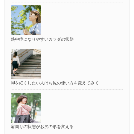
熱中症になりやすいカラダの状態
脚を細くしたい人はお尻の使い方を変えてみて
肩周りの状態がお尻の形を変える