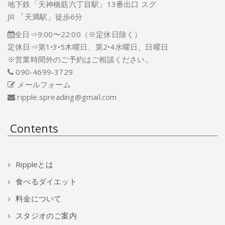
地下鉄「天神橋筋六丁目駅」13番出口 スグ
JR 「天満駅」徒歩6分
全日⇒9:00〜22:00（※定休日除く）
定休日⇒第1•3•5木曜日、第2•4水曜日、日曜日
※営業時間外のご予約はご相談ください。
090-4699-3729
メールフォーム
ripple.spreading@gmail.com
Contents
Rippleとは
食べるダイエット
料金について
スタジオのご案内