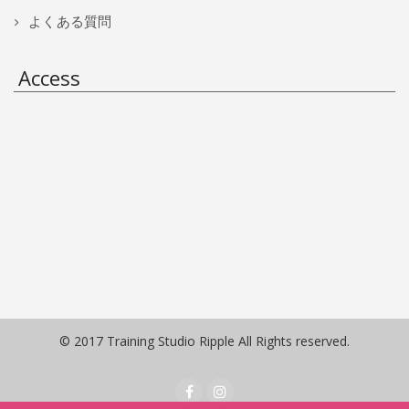
よくある質問
Access
© 2017 Training Studio Ripple All Rights reserved.