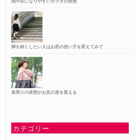
熱中症になりやすいカラダの状態
脚を細くしたい人はお尻の使い方を変えてみて
肩周りの状態がお尻の形を変える
カテゴリー