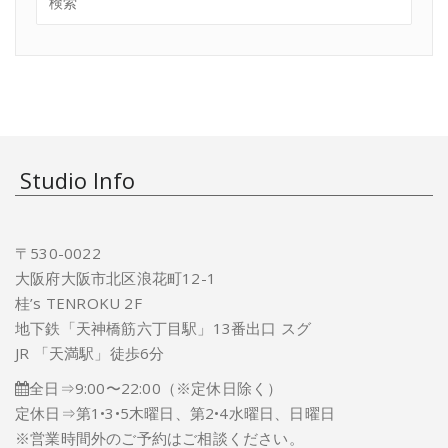
Studio Info
〒530-0022
大阪府大阪市北区浪花町12-1
桂’s TENROKU 2F
地下鉄「天神橋筋六丁目駅」13番出口 スグ
JR 「天満駅」徒歩6分
全日⇒9:00〜22:00（※定休日除く）
定休日⇒第1•3•5木曜日、第2•4水曜日、日曜日
※営業時間外のご予約はご相談ください。