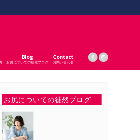
Blog
Contact
問
お尻についての徒然ブログ
お問い合わせ
お尻についての徒然ブログ