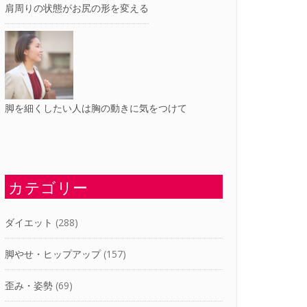
肩周りの状態がお尻の形を変える
脚を細くしたい人は胸の動きに気をつけて
カテゴリー
ダイエット
(288)
脚やせ・ヒップアップ
(157)
歪み・姿勢
(69)