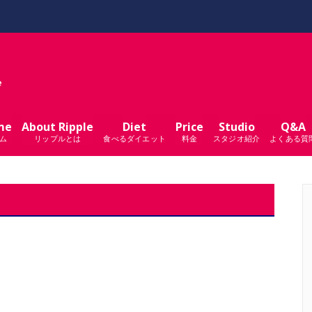
me
About Ripple
Diet
Price
Studio
Q&A
ム
リップルとは
食べるダイエット
料金
スタジオ紹介
よくある質