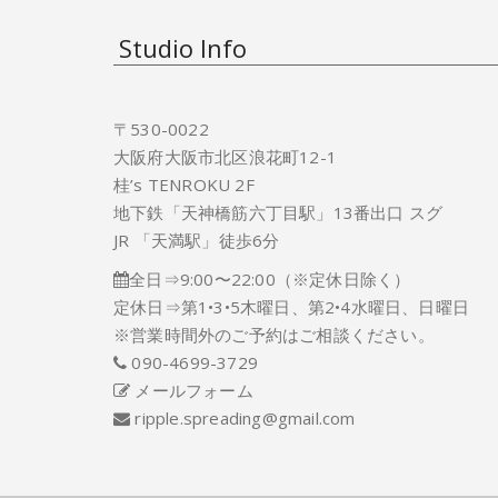
Studio Info
〒530-0022
大阪府大阪市北区浪花町12-1
桂’s TENROKU 2F
地下鉄「天神橋筋六丁目駅」13番出口 スグ
JR 「天満駅」徒歩6分
全日⇒9:00〜22:00（※定休日除く）
定休日⇒第1•3•5木曜日、第2•4水曜日、日曜日
※営業時間外のご予約はご相談ください。
090-4699-3729
メールフォーム
ripple.spreading@gmail.com