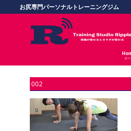
お尻専門パーソナルトレーニングジム
Ho
ホー
002