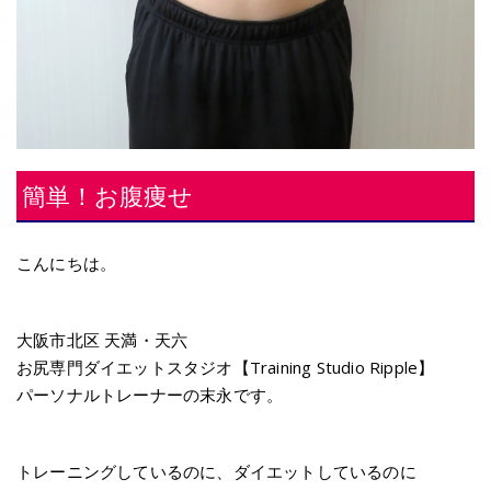
簡単！お腹痩せ
こんにちは。
大阪市北区 天満・天六
お尻専門ダイエットスタジオ【Training Studio Ripple】
パーソナルトレーナーの末永です。
トレーニングしているのに、ダイエットしているのに