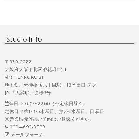
Studio Info
〒530-0022
大阪府大阪市北区浪花町12-1
桂’s TENROKU 2F
地下鉄「天神橋筋六丁目駅」13番出口 スグ
JR 「天満駅」徒歩6分
全日⇒9:00〜22:00（※定休日除く）
定休日⇒第1•3•5木曜日、第2•4水曜日、日曜日
※営業時間外のご予約はご相談ください。
090-4699-3729
メールフォーム