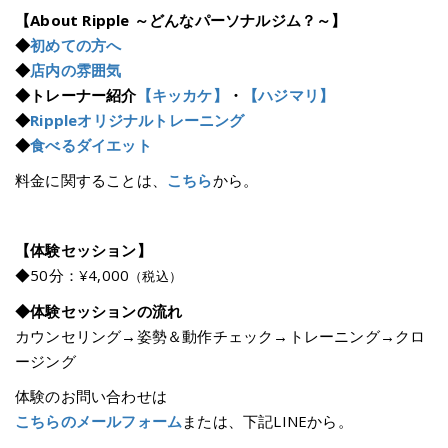
【About Ripple ～どんなパーソナルジム？～】
◆
初めての方へ
◆
店内の雰囲気
◆トレーナー紹介
【キッカケ】
・
【ハジマリ】
◆
Rippleオリジナルトレーニング
◆
食べるダイエット
料金に関することは、
こちら
から。
【体験セッション】
◆50分：¥4,000
（税込）
◆体験セッションの流れ
カウンセリング→姿勢＆動作チェック→トレーニング→クロ
ージング
体験のお問い合わせは
こちらのメールフォーム
または、下記LINEから。