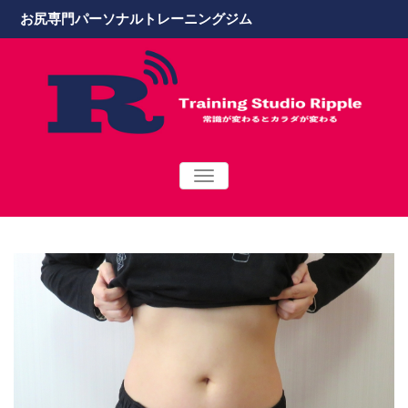
お尻専門パーソナルトレーニングジム
TOGGLE
NAVIGATION